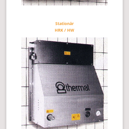
Stationär
HRK / HW