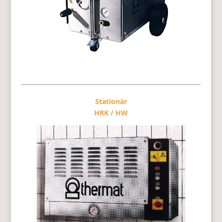
Stationär
HRK / HW