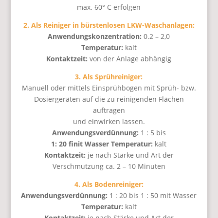
max. 60° C erfolgen
2. Als Reiniger in bürstenlosen LKW-Waschanlagen:
Anwendungskonzentration:
0.2 – 2,0
Temperatur:
kalt
Kontaktzeit:
von der Anlage abhängig
3. Als Sprühreiniger:
Manuell oder mittels Einsprühbogen mit Sprüh- bzw.
Dosiergeräten auf die zu reinigenden Flächen
auftragen
und einwirken lassen.
Anwendungsverdünnung:
1 : 5 bis
1: 20 finit Wasser Temperatur:
kalt
Kontaktzeit:
je nach Stärke und Art der
Verschmutzung ca. 2 – 10 Minuten
4. Als Bodenreiniger:
Anwendungsverdünnung:
1 : 20 bis 1 : 50 mit Wasser
Temperatur:
kalt
Kontaktzeit:
je nach Stärke und Art der