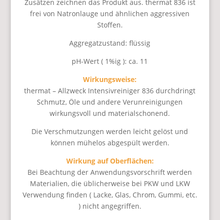
Zusätzen zeichnen das Produkt aus. thermat 836 ist
frei von Natronlauge und ähnlichen aggressiven
Stoffen.
Aggregatzustand: flüssig
pH-Wert ( 1%ig ): ca. 11
Wirkungsweise:
thermat – Allzweck Intensivreiniger 836 durchdringt
Schmutz, Öle und andere Verunreinigungen
wirkungsvoll und materialschonend.
Die Verschmutzungen werden leicht gelöst und
können mühelos abgespült werden.
Wirkung auf Oberflächen:
Bei Beachtung der Anwendungsvorschrift werden
Materialien, die üblicherweise bei PKW und LKW
Verwendung finden ( Lacke, Glas, Chrom, Gummi, etc.
) nicht angegriffen.