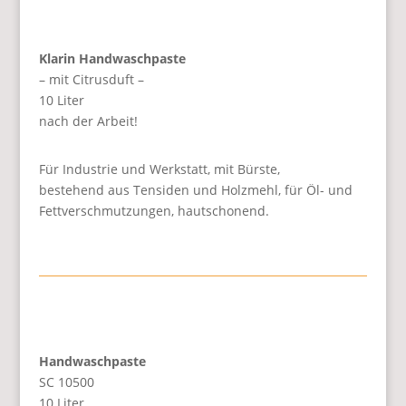
Klarin Handwaschpaste
– mit Citrusduft –
10 Liter
nach der Arbeit!
Für Industrie und Werkstatt, mit Bürste,
bestehend aus Tensiden und Holzmehl, für Öl- und
Fettverschmutzungen, hautschonend.
Handwaschpaste
SC 10500
10 Liter