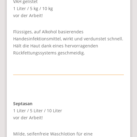
VAH gelistet
1 Liter / 5 kg / 10 kg
vor der Arbeit!
Flüssiges, auf Alkohol basierendes
Handesinfektionsmittel, wirkt und verdunstet schnell.
Hält die Haut dank eines hervorragenden
Rückfettungssystems geschmeidig.
Septasan
1 Liter / 5 Liter / 10 Liter
vor der Arbeit!
Milde, seifenfreie Waschlotion für eine